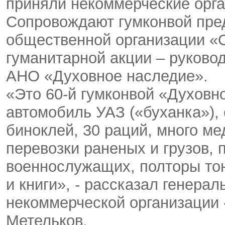
приняли некоммерческие орга
Сопровождают гумконвой пре
общественной организации «
гуманитарной акции – руково
АНО «Духовное наследие».
«Это 60-й гумконвой «Духовн
автомобиль УАЗ («буханка»), 
биноклей, 30 раций, много ме
перевозки раненых и грузов, 
военнослужащих, полторы тон
и книги», - рассказал генера
некоммерческой организации
Метельков.