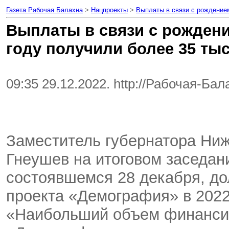
Газета Рабочая Балахна
>
Нацпроекты
>
Выплаты в связи с рождением
Выплаты в связи с рождени
году получили более 35 ты
09:35 29.12.2022. http://Рабочая-Ба
Заместитель губернатора Ни
Гнеушев на итоговом заседан
состоявшемся 28 декабря, до
проекта «Демография» в 2022
«Наибольший объем финансир