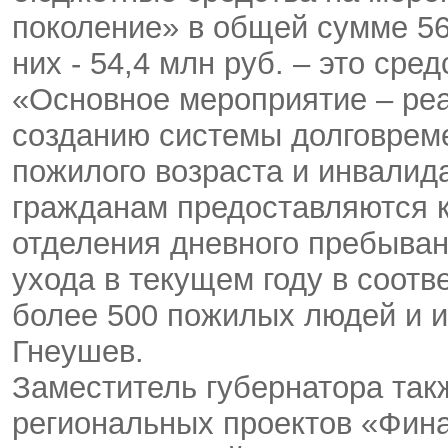
поколение» в общей сумме 56
них - 54,4 млн руб. – это ср
«Основное мероприятие – реа
созданию системы долговреме
пожилого возраста и инвалид
гражданам предоставляются ка
отделения дневного пребыван
ухода в текущем году в соотв
более 500 пожилых людей и и
Гнеушев.
Заместитель губернатора такж
региональных проектов «Фин