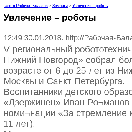
Газета Рабочая Балахна
>
Земляки
>
Увлечение – роботы
Увлечение – роботы
12:49 30.01.2018. http://Рабочая-Ба
V региональный робототехнич
Нижний Новгород» собрал бол
возрасте от 6 до 25 лет из Ни
Москвы и Санкт-Петербурга.
Воспитанники детского образ
«Дзержинец» Иван Ро¬манов 
номи¬нации «За стремление к
11 лет).