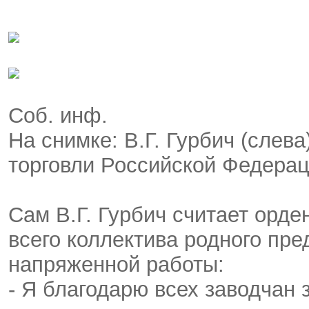
Соб. инф.
На снимке: В.Г. Гурбич (слев
торговли Российской Федерац
Сам В.Г. Гурбич считает орде
всего коллектива родного пр
напряженной работы:
- Я благодарю всех заводчан 