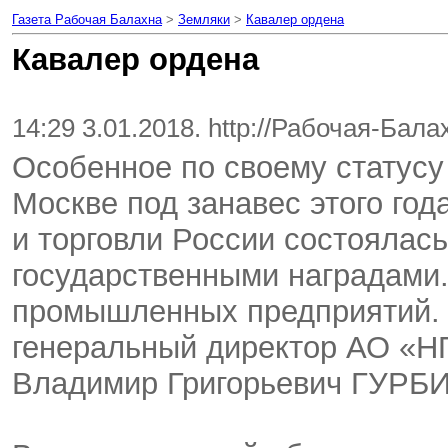
Газета Рабочая Балахна
>
Земляки
>
Кавалер ордена
Кавалер ордена
14:29 3.01.2018. http://Рабочая-Бал
Особенное по своему статусу
Москве под занавес этого го
и торговли России состоялас
государственными наградами.
промышленных предприятий.
генеральный директор АО «Н
Владимир Григорьевич ГУРБИ