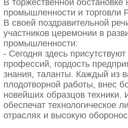
В торжественной обстановке 
промышленности и торговли 
В своей поздравительной реч
участников церемонии в разв
промышленности:
- Сегодня здесь присутствую
профессий, гордость предпри
знания, таланты. Каждый из в
плодотворной работы, внес б
новейших образцов техники. 
обеспечат технологическое л
отраслях и высокую оборонос