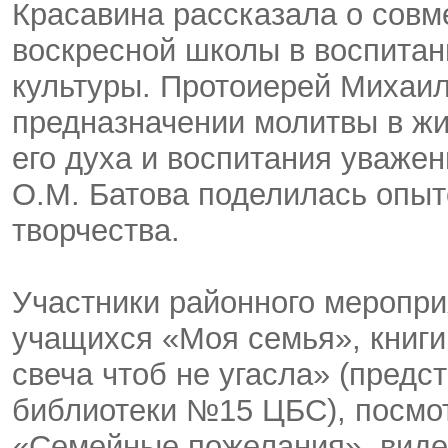
Красавина рассказала о совм
воскресной школы в воспитан
культуры. Протоиерей Михаил
предназначении молитвы в ж
его духа и воспитания уважен
О.М. Батова поделилась опыт
творчества.
Участники районного меропри
учащихся «Моя семья», книги
свеча чтоб не угасла» (пред
библиотеки №15 ЦБС), посмо
«Семейные пожелания», виде