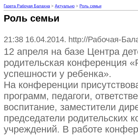
Газета Рабочая Балахна
>
Актуально
>
Роль семьи
Роль семьи
21:38 16.04.2014. http://Рабочая-Ба
12 апреля на базе Центра де
родительская конференция «Р
успешности у ребенка».
На конференции присутствов
программ, педагоги, ответств
воспитание, заместители дире
председатели родительских к
учреждений. В работе конфе