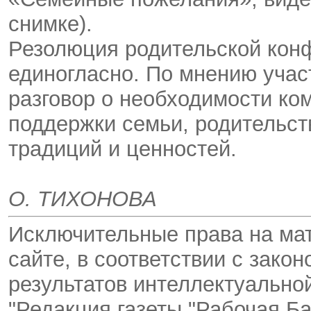
снимке).
Резолюция родительской кон
единогласно. По мнению учас
разговор о необходимости ко
поддержки семьи, родительст
традиций и ценностей.
О. ТИХОНОВА
Исключительные права на ма
сайте, в соответствии с зако
результатов интеллектуальн
"Редакция газеты "Рабочая Ба