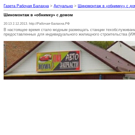
Газета Рабочая Балахна
>
Актуально
>
Шиномонтаж в «обнимку» с д
Шиномонтаж в «обнимку» с домом
20:13 2.12.2013. http://Рабочая-Балахна.РФ
В настоящее время стало модным размещать станции техобслуживания
предоставленных для индивидуального жилищного строительства (ИЖС)