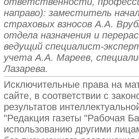
ответственности, професси
направо): заместитель нача
страховых взносов А.А. Вру
отдела назначения и перерас
ведущий специалист-экспер
учета А.А. Мареев, специал
Лазарева.
Исключительные права на ма
сайте, в соответствии с зако
результатов интеллектуальн
"Редакция газеты "Рабочая Ба
использованию другими лицам