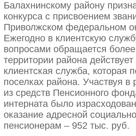
Балахнинскому району призн
конкурса с присвоением зва
Приволжском федеральном ок
Ежегодно в клиентскую служ
вопросами обращается более 
территории района действуе
клиентская служба, которая 
поселках района. Участвуя в
из средств Пенсионного фонд
интерната было израсходовано
оказание адресной социаль
пенсионерам – 952 тыс. руб.