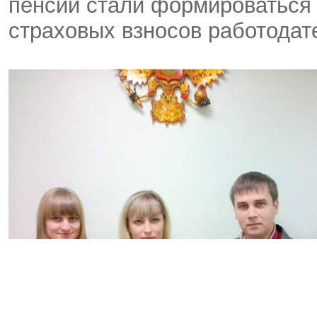
пенсий стали формироваться 
страховых взносов работодат