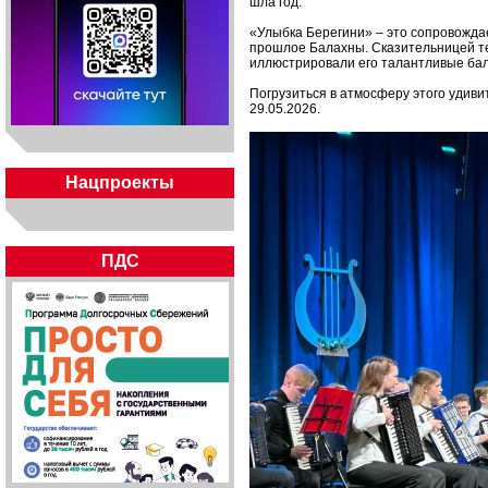
шла год.
«Улыбка Берегини» – это сопровожда
прошлое Балахны. Сказительницей тек
иллюстрировали его талантливые ба
Погрузиться в атмосферу этого удиви
29.05.2026.
Нацпроекты
ПДС