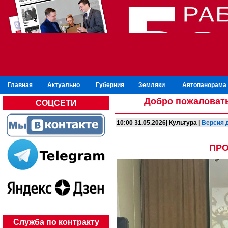
Главная
Актуально
Губерния
Земляки
Автопанорама
Добро пожаловать
СОЦСЕТИ
10:00 31.05.2026| Культура |
Версия 
ПРО
Служба по контракту