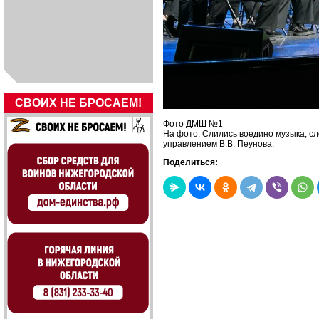
СВОИХ НЕ БРОСАЕМ!
Фото ДМШ №1
На фото: Слились воедино музыка, сл
управлением В.В. Пеунова.
Поделиться: