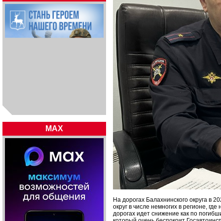
MAX
На дорогах Балахнинского округа в 2
округ в числе немногих в регионе, гд
дорогах идет снижение как по погибш
который очень беспокоит Госавтоинсп