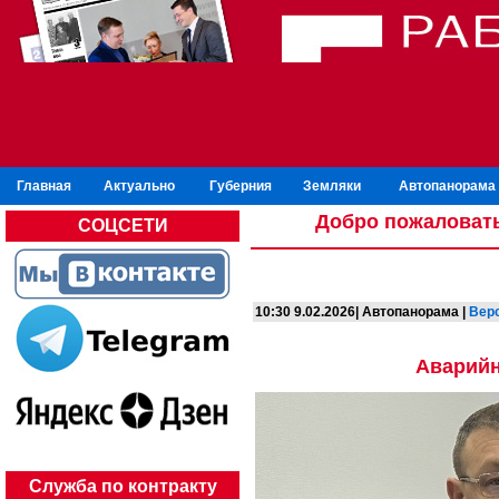
Главная
Актуально
Губерния
Земляки
Автопанорама
Добро пожаловать
СОЦСЕТИ
10:30 9.02.2026| Автопанорама |
Верс
Аварийн
Служба по контракту