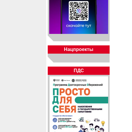
Нацпроекты
ПДС