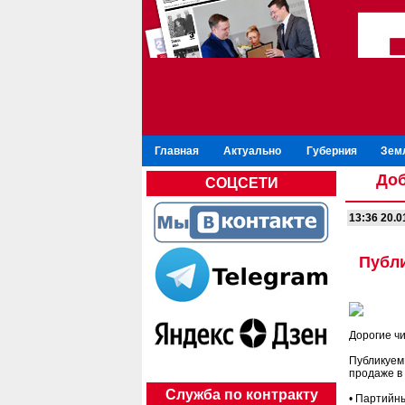
Главная
Актуально
Губерния
Зем
Доб
СОЦСЕТИ
13:36 20.0
Публи
Дорогие ч
Публикуем 
продаже в 
Служба по контракту
• Партийн