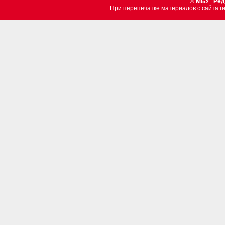
© МБУ "Ред
При перепечатке материалов c сайта 