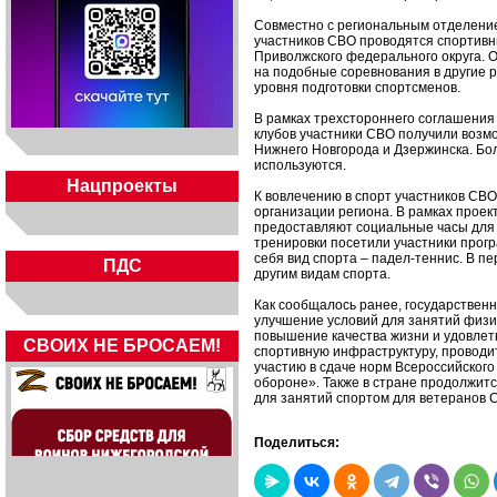
Совместно с региональным отделени
участников СВО проводятся спортивн
Приволжского федерального округа. 
на подобные соревнования в другие 
уровня подготовки спортсменов.
В рамках трехстороннего соглашения
клубов участники СВО получили возм
Нижнего Новгорода и Дзержинска. Бо
используются.
Нацпроекты
К вовлечению в спорт участников СВ
организации региона. В рамках прое
предоставляют социальные часы для 
тренировки посетили участники прог
себя вид спорта – падел-теннис. В п
ПДС
другим видам спорта.
Как сообщалось ранее, государствен
улучшение условий для занятий физи
повышение качества жизни и удовлет
СВОИХ НЕ БРОСАЕМ!
спортивную инфраструктуру, проводи
участию в сдаче норм Всероссийского
обороне». Также в стране продолжитс
для занятий спортом для ветеранов 
Поделиться: