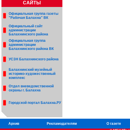
САЙТЫ
Официальная группа газеты
"Рабочая Балахна" ВК
Официальный сайт
администрации
Балахнинского района
Официальная группа
администрации
Балахнинского района ВК
УСЗН Балахнинского района
Балахнинский музейный
историко-художественный
комплекс
Отдел вневедомственной
охраны г. Балахна
Городской портал Балахна.РУ
Архив
Рекламодателям
О газете