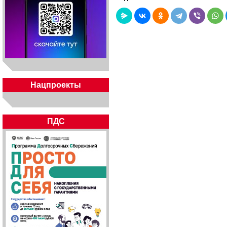
Нацпроекты
ПДС