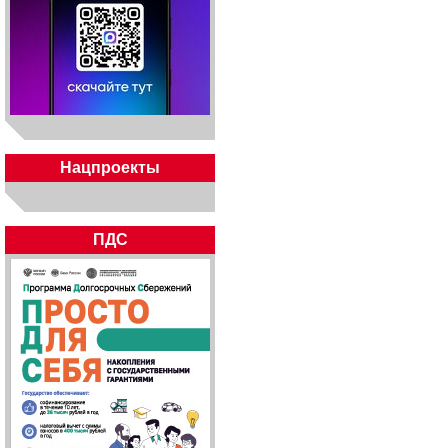
Нацпроекты
ПДС