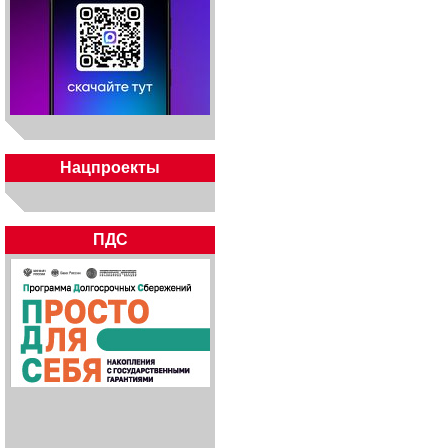
Нацпроекты
ПДС