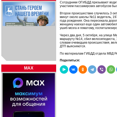
Сотрудники ОГИБДД призывают водит
участием пассажирских автобусов бы
Второе происшествие случилось 3 окт
минут около школы №11 водитель, 197
года рождения. Она пересекала доро
женщину наехал еще один автомобиль
ушиб мозга и гематому, госпитализир
Через два дня, 5 октября, на улице М
маршруту №14, сбил велосипедиста, 1
словам очевидцев происшествия, вело
ДТП выясняются.
По материалам ГИБДД отдела МВД Ро
Поделиться:
MAX