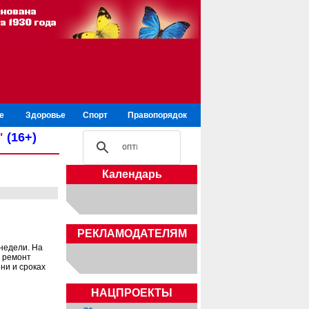
е
Здоровье
Спорт
Правопорядок
"
(16+)
Календарь
РЕКЛАМОДАТЕЛЯМ
недели. На
к ремонт
ни и сроках
НАЦПРОЕКТЫ