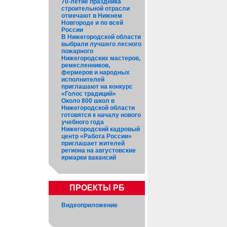
70-летие праздника
строительной отрасли
отмечают в Нижнем
Новгороде и по всей
России
В Нижегородской области
выбрали лучшего лесного
пожарного
Нижегородских мастеров,
ремесленников,
фермеров и народных
исполнителей
приглашают на конкурс
«Голос традиций»
Около 800 школ в
Нижегородской области
готовятся к началу нового
учебного года
Нижегородский кадровый
центр «Работа России»
приглашает жителей
региона на августовские
ярмарки вакансий
ПРОЕКТЫ РБ
Видеоприложение