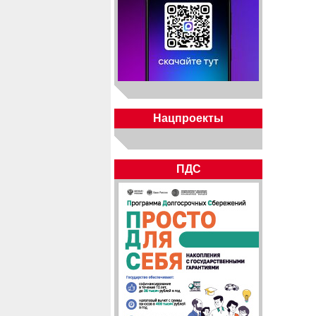
Нацпроекты
ПДС