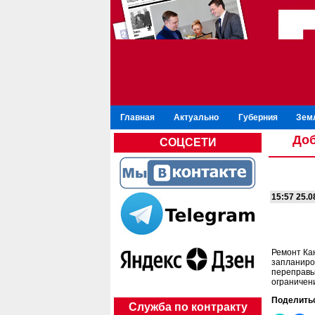
Главная
Актуально
Губерния
Зем
Доб
СОЦСЕТИ
15:57 25.
Ремонт Ка
запланиро
переправы
ограничен
Поделить
Служба по контракту