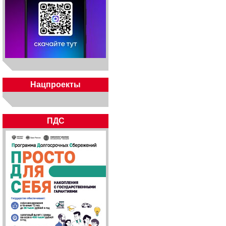
Нацпроекты
ПДС