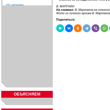
В. МАРУНИН
На
снимках
:
В. Мартаков на сочинск
Фото из личного архива В. Мартако
Поделиться:
ОБЪЯСНЯЕМ