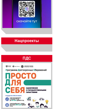
Нацпроекты
ПДС