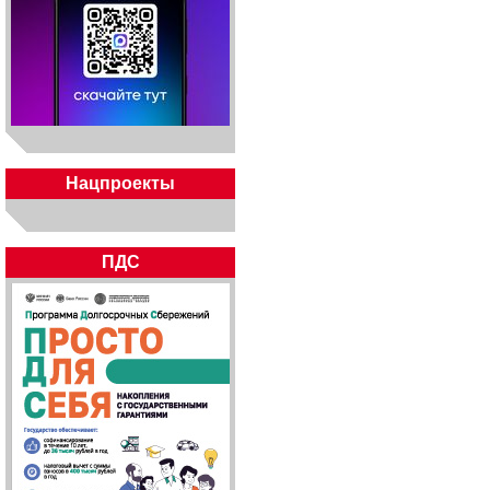
Нацпроекты
ПДС