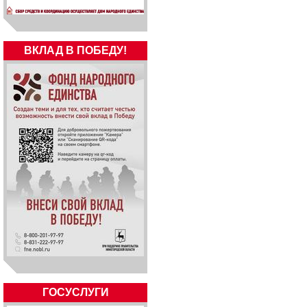
ВКЛАД В ПОБЕДУ!
ГОСУСЛУГИ