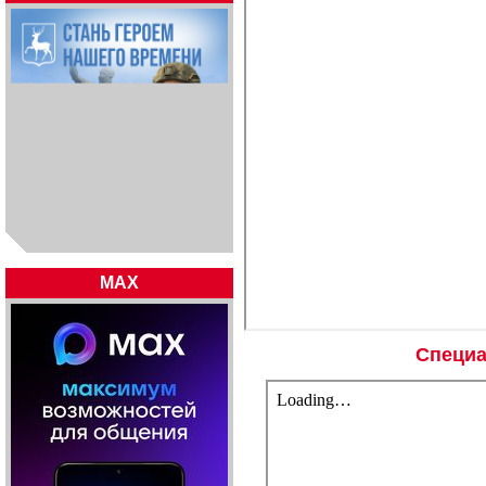
MAX
Специа