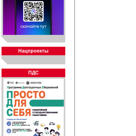
Нацпроекты
ПДС