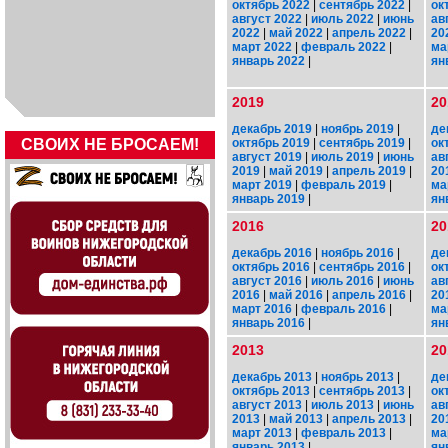
октябрь 2022
|
сентябрь 2022
|
ок
август 2022
|
июль 2022
|
июнь
ав
2022
|
май 2022
|
апрель 2022
|
20
март 2022
|
февраль 2022
|
ма
январь 2022
|
ян
2019
20
декабрь 2019
|
ноябрь 2019
|
де
октябрь 2019
|
сентябрь 2019
|
ок
СВОИХ НЕ БРОСАЕМ!
август 2019
|
июль 2019
|
июнь
ав
2019
|
май 2019
|
апрель 2019
|
20
март 2019
|
февраль 2019
|
ма
январь 2019
|
ян
2016
20
декабрь 2016
|
ноябрь 2016
|
де
октябрь 2016
|
сентябрь 2016
|
ок
август 2016
|
июль 2016
|
июнь
ав
2016
|
май 2016
|
апрель 2016
|
20
март 2016
|
февраль 2016
|
ма
январь 2016
|
ян
2013
20
декабрь 2013
|
ноябрь 2013
|
де
октябрь 2013
|
сентябрь 2013
|
ок
август 2013
|
июль 2013
|
июнь
ав
2013
|
май 2013
|
апрель 2013
|
20
март 2013
|
февраль 2013
|
ма
январь 2013
|
ян