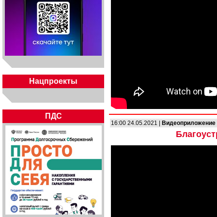
Нацпроекты
ПДС
16:00 24.05.2021 |
Видеоприложение
Благоуст