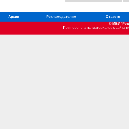
Архив
Рекламодателям
О газете
© МБУ "Ред
При перепечатке материалов c сайта 