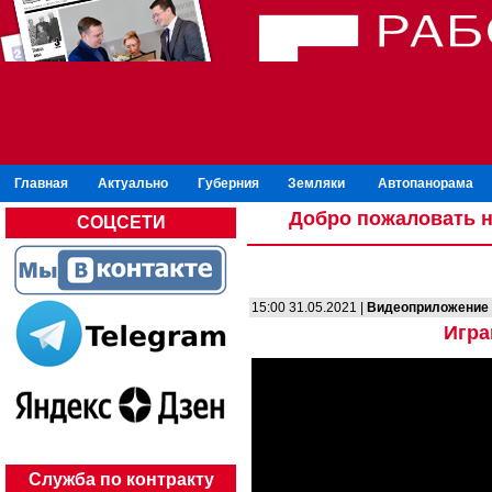
Главная
Актуально
Губерния
Земляки
Автопанорама
Добро пожаловать н
СОЦСЕТИ
15:00 31.05.2021 |
Видеоприложение
Игра
Служба по контракту