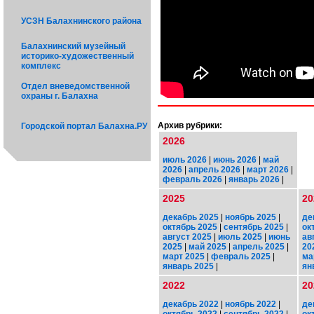
УСЗН Балахнинского района
Балахнинский музейный
историко-художественный
комплекс
Отдел вневедомственной
охраны г. Балахна
Архив рубрики:
Городской портал Балахна.РУ
2026
июль 2026
|
июнь 2026
|
май
2026
|
апрель 2026
|
март 2026
|
февраль 2026
|
январь 2026
|
2025
20
декабрь 2025
|
ноябрь 2025
|
де
октябрь 2025
|
сентябрь 2025
|
ок
август 2025
|
июль 2025
|
июнь
ав
2025
|
май 2025
|
апрель 2025
|
20
март 2025
|
февраль 2025
|
ма
январь 2025
|
ян
2022
20
декабрь 2022
|
ноябрь 2022
|
де
октябрь 2022
|
сентябрь 2022
|
ок