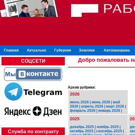
Главная
Актуально
Губерния
Земляки
Автопанорама
Добро пожаловать н
СОЦСЕТИ
Архив рубрики:
2026
июль 2026
|
июнь 2026
|
май
2026
|
апрель 2026
|
март 2026
|
февраль 2026
|
январь 2026
|
2025
20
декабрь 2025
|
ноябрь 2025
|
де
октябрь 2025
|
сентябрь 2025
|
ок
Служба по контракту