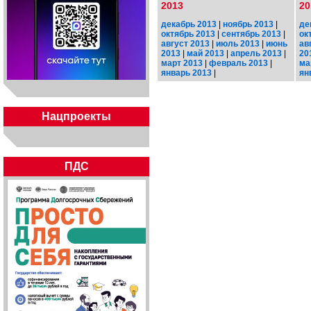
2013
20
декабрь 2013
|
ноябрь 2013
|
де
октябрь 2013
|
сентябрь 2013
|
ок
август 2013
|
июль 2013
|
июнь
ав
2013
|
май 2013
|
апрель 2013
|
20
март 2013
|
февраль 2013
|
ма
январь 2013
|
ян
Нацпроекты
ПДС