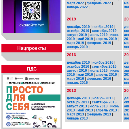
март 2022
|
февраль 2022
|
ма
январь 2022
|
ян
2019
20
декабрь 2019
|
ноябрь 2019
|
де
октябрь 2019
|
сентябрь 2019
|
ок
август 2019
|
июль 2019
|
июнь
ав
2019
|
май 2019
|
апрель 2019
|
20
март 2019
|
февраль 2019
|
ма
январь 2019
|
ян
Нацпроекты
2016
20
декабрь 2016
|
ноябрь 2016
|
де
октябрь 2016
|
сентябрь 2016
|
ок
ПДС
август 2016
|
июль 2016
|
июнь
ав
2016
|
май 2016
|
апрель 2016
|
20
март 2016
|
февраль 2016
|
ма
январь 2016
|
ян
2013
20
декабрь 2013
|
ноябрь 2013
|
де
октябрь 2013
|
сентябрь 2013
|
ок
август 2013
|
июль 2013
|
июнь
ав
2013
|
май 2013
|
апрель 2013
|
20
март 2013
|
февраль 2013
|
ма
январь 2013
|
ян