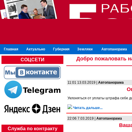
Главная
Актуально
Губерния
Земляки
Автопанорама
Добро пожаловать н
СОЦСЕТИ
11:01 13.03.2019 |
Автопанорама
О
Уклоняться от уплаты штрафа себе 
Читать дальше...
22:06 7.03.2019 |
Автопанорама
Ваша
Служба по контракту