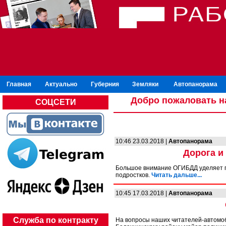
Главная
Актуально
Губерния
Земляки
Автопанорама
Добро пожаловать н
СОЦСЕТИ
10:46 23.03.2018 |
Автопанорама
Дорога и
Большое внимание ОГИБДД уделяет п
подростков.
Читать дальше...
10:45 17.03.2018 |
Автопанорама
Служба по контракту
На вопросы наших читателей-автомо