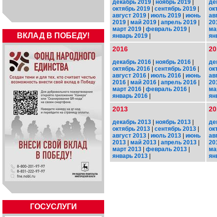
декабрь 2019
|
ноябрь 2019
|
де
октябрь 2019
|
сентябрь 2019
|
ок
август 2019
|
июль 2019
|
июнь
ав
2019
|
май 2019
|
апрель 2019
|
20
март 2019
|
февраль 2019
|
ма
ВКЛАД В ПОБЕДУ!
январь 2019
|
ян
2016
20
декабрь 2016
|
ноябрь 2016
|
де
октябрь 2016
|
сентябрь 2016
|
ок
август 2016
|
июль 2016
|
июнь
ав
2016
|
май 2016
|
апрель 2016
|
20
март 2016
|
февраль 2016
|
ма
январь 2016
|
ян
2013
20
декабрь 2013
|
ноябрь 2013
|
де
октябрь 2013
|
сентябрь 2013
|
ок
август 2013
|
июль 2013
|
июнь
ав
2013
|
май 2013
|
апрель 2013
|
20
март 2013
|
февраль 2013
|
ма
январь 2013
|
ян
ГОСУСЛУГИ