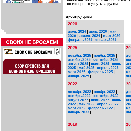
он мог просто уснуть за рулем.
Архив рубрики:
2026
июль 2026
|
июнь 2026
|
май
2026
|
апрель 2026
|
март 2026
|
февраль 2026
|
январь 2026
|
СВОИХ НЕ БРОСАЕМ!
2025
20
декабрь 2025
|
ноябрь 2025
|
де
октябрь 2025
|
сентябрь 2025
|
ок
август 2025
|
июль 2025
|
июнь
ав
2025
|
май 2025
|
апрель 2025
|
20
март 2025
|
февраль 2025
|
ма
январь 2025
|
ян
2022
20
декабрь 2022
|
ноябрь 2022
|
де
октябрь 2022
|
сентябрь 2022
|
ок
август 2022
|
июль 2022
|
июнь
ав
2022
|
май 2022
|
апрель 2022
|
20
март 2022
|
февраль 2022
|
ма
январь 2022
|
ян
2019
20