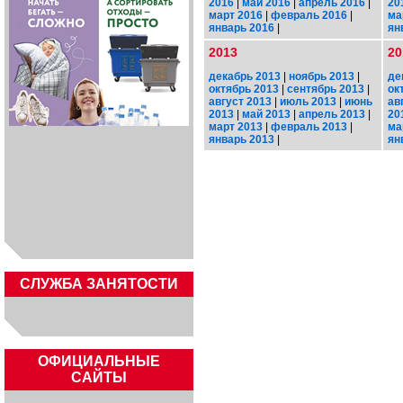
2016
|
май 2016
|
апрель 2016
|
20
март 2016
|
февраль 2016
|
ма
январь 2016
|
ян
2013
20
декабрь 2013
|
ноябрь 2013
|
де
октябрь 2013
|
сентябрь 2013
|
ок
август 2013
|
июль 2013
|
июнь
ав
2013
|
май 2013
|
апрель 2013
|
20
март 2013
|
февраль 2013
|
ма
январь 2013
|
ян
CЛУЖБА ЗАНЯТОСТИ
ОФИЦИАЛЬНЫЕ
САЙТЫ