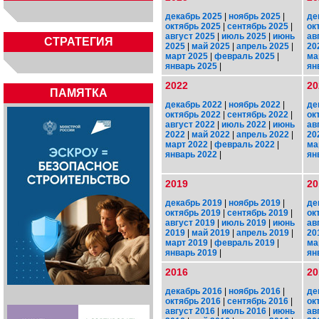
декабрь 2025
|
ноябрь 2025
|
де
октябрь 2025
|
сентябрь 2025
|
ок
август 2025
|
июль 2025
|
июнь
ав
СТРАТЕГИЯ
2025
|
май 2025
|
апрель 2025
|
20
март 2025
|
февраль 2025
|
ма
январь 2025
|
ян
2022
20
ПАМЯТКА
декабрь 2022
|
ноябрь 2022
|
де
октябрь 2022
|
сентябрь 2022
|
ок
август 2022
|
июль 2022
|
июнь
ав
2022
|
май 2022
|
апрель 2022
|
20
март 2022
|
февраль 2022
|
ма
январь 2022
|
ян
2019
20
декабрь 2019
|
ноябрь 2019
|
де
октябрь 2019
|
сентябрь 2019
|
ок
август 2019
|
июль 2019
|
июнь
ав
2019
|
май 2019
|
апрель 2019
|
20
март 2019
|
февраль 2019
|
ма
январь 2019
|
ян
2016
20
декабрь 2016
|
ноябрь 2016
|
де
октябрь 2016
|
сентябрь 2016
|
ок
август 2016
|
июль 2016
|
июнь
ав