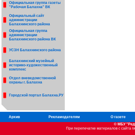
Официальная группа газеты
"Рабочая Балахна" ВК
Официальный сайт
администрации
Балахнинского района
Официальная группа
администрации
Балахнинского района ВК
УСЗН Балахнинского района
Балахнинский музейный
историко-художественный
комплекс
Отдел вневедомственной
охраны г. Балахна
Городской портал Балахна.РУ
Архив
Рекламодателям
О газете
© МБУ "Ред
При перепечатке материалов c сайта 