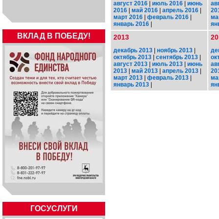
август 2016
|
июль 2016
|
июнь
ав
2016
|
май 2016
|
апрель 2016
|
20
март 2016
|
февраль 2016
|
ма
январь 2016
|
ян
ВКЛАД В ПОБЕДУ!
2013
20
декабрь 2013
|
ноябрь 2013
|
де
октябрь 2013
|
сентябрь 2013
|
ок
август 2013
|
июль 2013
|
июнь
ав
2013
|
май 2013
|
апрель 2013
|
20
март 2013
|
февраль 2013
|
ма
январь 2013
|
ян
ГОСУСЛУГИ