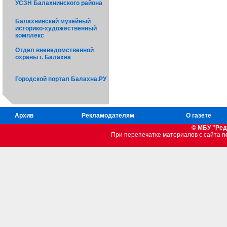
УСЗН Балахнинского района
Балахнинский музейный
историко-художественный
комплекс
Отдел вневедомственной
охраны г. Балахна
Городской портал Балахна.РУ
Архив
Рекламодателям
О газете
© МБУ "Ред
При перепечатке материалов c сайта 