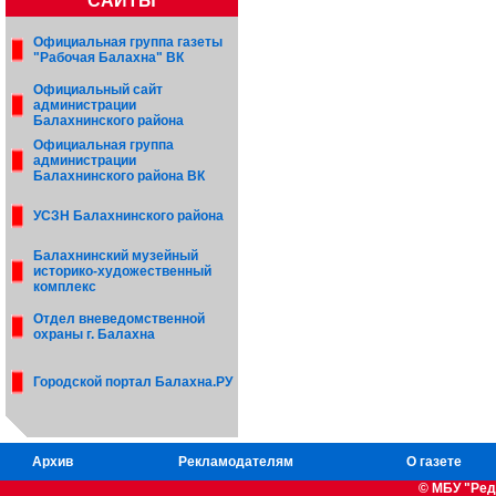
САЙТЫ
Официальная группа газеты
"Рабочая Балахна" ВК
Официальный сайт
администрации
Балахнинского района
Официальная группа
администрации
Балахнинского района ВК
УСЗН Балахнинского района
Балахнинский музейный
историко-художественный
комплекс
Отдел вневедомственной
охраны г. Балахна
Городской портал Балахна.РУ
Архив
Рекламодателям
О газете
© МБУ "Ред