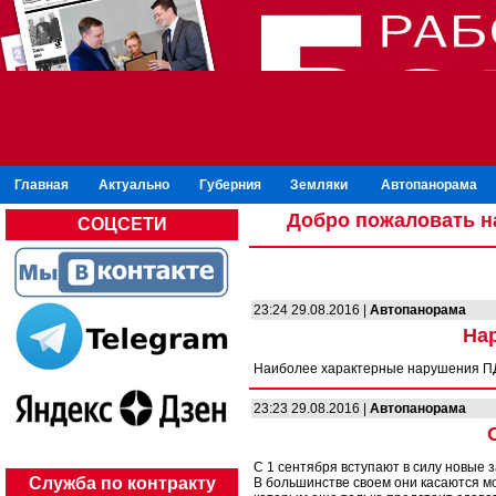
Главная
Актуально
Губерния
Земляки
Автопанорама
Добро пожаловать н
СОЦСЕТИ
23:24 29.08.2016 |
Автопанорама
На
Наиболее характерные нарушения ПДД
23:23 29.08.2016 |
Автопанорама
С 1 сентября вступают в силу новые
Служба по контракту
В большинстве своем они касаются м