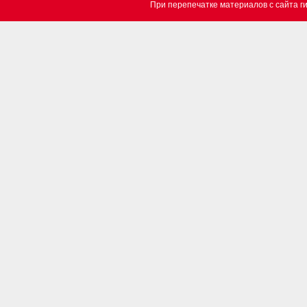
При перепечатке материалов c сайта 