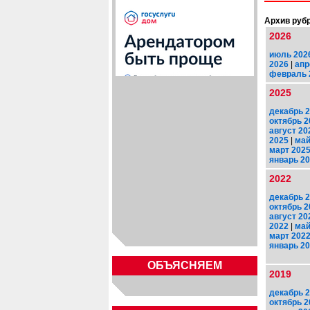
Архив рубр
2026
июль 202
2026
|
апр
февраль 
2025
декабрь 
октябрь 2
август 20
2025
|
май
март 202
январь 2
2022
декабрь 
октябрь 2
август 20
2022
|
май
март 202
январь 2
ОБЪЯСНЯЕМ
2019
декабрь 
октябрь 2