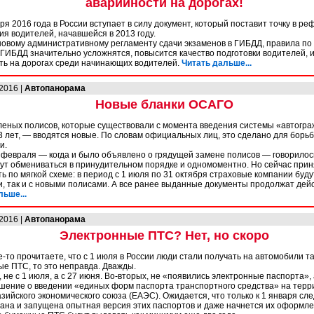
аварийности на дорогах!
ря 2016 года в России вступает в силу документ, который поставит точку в р
я водителей, начавшейся в 2013 году.
новому административному регламенту сдачи экзаменов в ГИБДД, правила п
 ГИБДД значительно усложнятся, повысится качество подготовки водителей, 
ть на дорогах среди начинающих водителей.
Читать дальше...
.2016 |
Автопанорама
Новые бланки ОСАГО
леных полисов, которые существовали с момента введения системы «автогра
3 лет, — вводятся новые. По словам официальных лиц, это сделано для борьб
и.
 февраля — когда и было объявлено о грядущей замене полисов — говорилось
дут обмениваться в принудительном порядке и одномоментно. Но сейчас при
ь по мягкой схеме: в период с 1 июля по 31 октября страховые компании буду
и, так и с новыми полисами. А все ранее выданные документы продолжат дейс
льше...
.2016 |
Автопанорама
Электронные ПТС? Нет, но скоро
е-то прочитаете, что с 1 июля в России люди стали получать на автомобили 
ые ПТС, то это неправда. Дважды.
 не с 1 июля, а с 27 июня. Во-вторых, не «появились электронные паспорта», 
ашение о введении «единых форм паспорта транспортного средства» на терр
зийского экономического союза (ЕАЭС). Ожидается, что только к 1 января сл
дана и запущена опытная версия этих паспортов и даже начнется их оформле