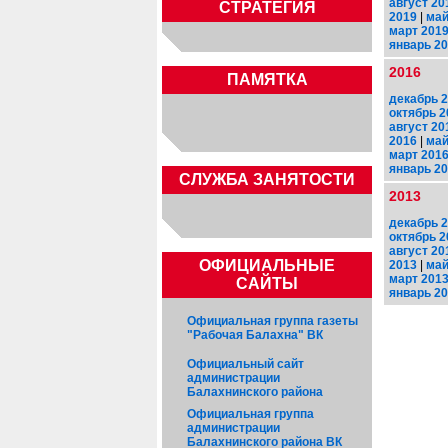
август 20
СТРАТЕГИЯ
2019
|
май
март 201
январь 2
2016
ПАМЯТКА
декабрь 
октябрь 2
август 20
2016
|
май
март 201
январь 2
CЛУЖБА ЗАНЯТОСТИ
2013
декабрь 
октябрь 2
август 20
ОФИЦИАЛЬНЫЕ
2013
|
май
март 201
САЙТЫ
январь 2
Официальная группа газеты
"Рабочая Балахна" ВК
Официальный сайт
администрации
Балахнинского района
Официальная группа
администрации
Балахнинского района ВК