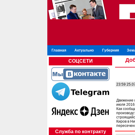
Главная
Актуально
Губерния
Зем
Доб
СОЦСЕТИ
23:59 25.0
Движение в
июля 2016 
Как сообщ
производс
строящийс
Киров в Н
пересечени
Служба по контракту