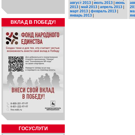
август 2013
|
июль 2013
|
июнь
ав
2013
|
май 2013
|
апрель 2013
|
20
март 2013
|
февраль 2013
|
ма
январь 2013
|
ян
ВКЛАД В ПОБЕДУ!
ГОСУСЛУГИ