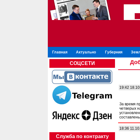
Главная
Актуально
Губерния
Зем
Доб
СОЦСЕТИ
19:42 18.10
За время п
четверых н
установлен
составлены
18:36 11.10
Служба по контракту