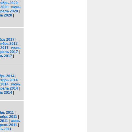
тябрь 2020
|
 2020
|
июнь
прель 2020
|
ь 2020
|
брь 2017
|
тябрь 2017
|
 2017
|
июнь
прель 2017
|
ь 2017
|
брь 2014
|
тябрь 2014
|
 2014
|
июнь
прель 2014
|
ь 2014
|
брь 2011
|
ябрь 2011
|
2011
|
июнь
рель 2011
|
ь 2011
|