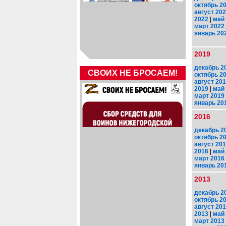
октябрь 2
август 20
2022
|
май
март 2022
январь 20
2019
декабрь 2
СВОИХ НЕ БРОСАЕМ!
октябрь 2
август 20
2019
|
май
март 2019
январь 20
2016
декабрь 2
октябрь 2
август 20
2016
|
май
март 2016
январь 20
2013
декабрь 2
октябрь 2
август 20
2013
|
май
март 2013