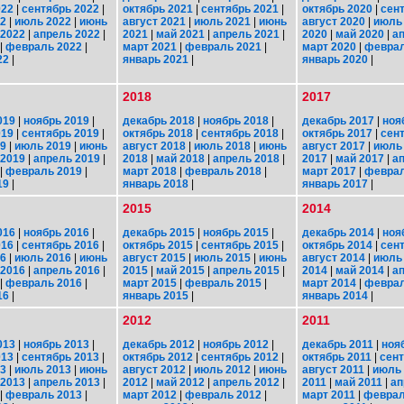
022
|
сентябрь 2022
|
октябрь 2021
|
сентябрь 2021
|
октябрь 2020
|
сен
22
|
июль 2022
|
июнь
август 2021
|
июль 2021
|
июнь
август 2020
|
июль
 2022
|
апрель 2022
|
2021
|
май 2021
|
апрель 2021
|
2020
|
май 2020
|
а
|
февраль 2022
|
март 2021
|
февраль 2021
|
март 2020
|
феврал
22
|
январь 2021
|
январь 2020
|
2018
2017
019
|
ноябрь 2019
|
декабрь 2018
|
ноябрь 2018
|
декабрь 2017
|
ноя
019
|
сентябрь 2019
|
октябрь 2018
|
сентябрь 2018
|
октябрь 2017
|
сен
19
|
июль 2019
|
июнь
август 2018
|
июль 2018
|
июнь
август 2017
|
июль
 2019
|
апрель 2019
|
2018
|
май 2018
|
апрель 2018
|
2017
|
май 2017
|
а
|
февраль 2019
|
март 2018
|
февраль 2018
|
март 2017
|
феврал
19
|
январь 2018
|
январь 2017
|
2015
2014
016
|
ноябрь 2016
|
декабрь 2015
|
ноябрь 2015
|
декабрь 2014
|
ноя
016
|
сентябрь 2016
|
октябрь 2015
|
сентябрь 2015
|
октябрь 2014
|
сен
16
|
июль 2016
|
июнь
август 2015
|
июль 2015
|
июнь
август 2014
|
июль
 2016
|
апрель 2016
|
2015
|
май 2015
|
апрель 2015
|
2014
|
май 2014
|
а
|
февраль 2016
|
март 2015
|
февраль 2015
|
март 2014
|
феврал
16
|
январь 2015
|
январь 2014
|
2012
2011
013
|
ноябрь 2013
|
декабрь 2012
|
ноябрь 2012
|
декабрь 2011
|
ноя
013
|
сентябрь 2013
|
октябрь 2012
|
сентябрь 2012
|
октябрь 2011
|
сент
13
|
июль 2013
|
июнь
август 2012
|
июль 2012
|
июнь
август 2011
|
июль 
 2013
|
апрель 2013
|
2012
|
май 2012
|
апрель 2012
|
2011
|
май 2011
|
ап
|
февраль 2013
|
март 2012
|
февраль 2012
|
март 2011
|
феврал